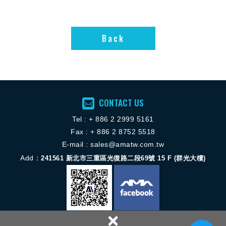
Back
Back
CONTACT US
Tel :
+ 886 2 2
999 5161
Fax : + 886 2 8752 5518
E-mail :
sales@amatw.com.tw
Add：
241561
新北市三重區光復路二段69號 15 F (群光大樓)
×