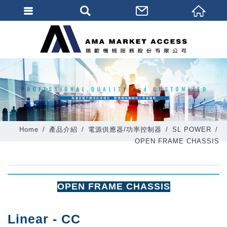
會員登入
會員登入(燈箱)
加入會員
忘記密碼
密碼修改
Home
產品介紹
電源供應器/功率控制器
SL POWER
訂單查詢
OPEN FRAME CHASSIS
個人資料修改
會員登出
OPEN FRAME CHASSIS
填寫匯款通知
Linear - CC