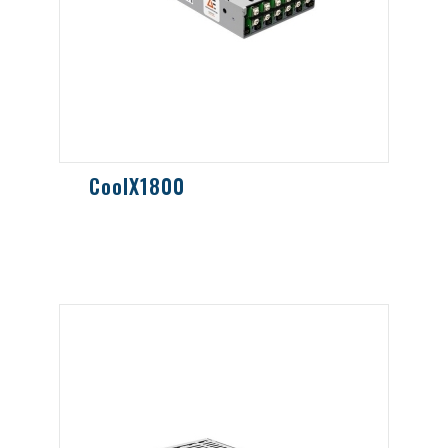
CoolX1800