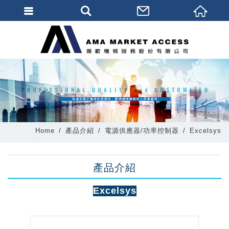
會員登入
會員登入(燈箱)
加入會員
忘記密碼
密碼修改
Home
產品介紹
電源供應器/功率控制器
Excelsys
訂單查詢
個人資料修改
產品介紹
會員登出
Excelsys
填寫匯款通知