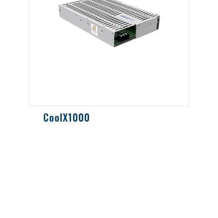
CoolX1000