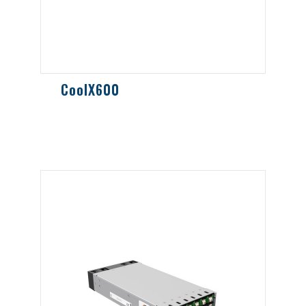
CoolX600