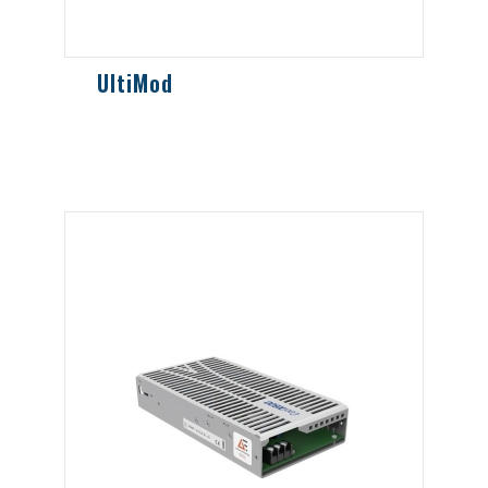
UltiMod