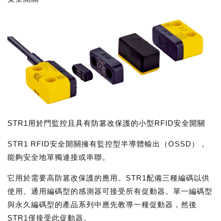
STR1用於門監控且具有防篡改保護的小型RFID安全開關
STR1 RFID安全開關擁有監控型半導體輸出（OSSD），
能夠安全地單獨連接或串聯。
它用於需要高防篡改保護的應用。STR1配備三種編碼以供
使用。通用編碼型的感測器可接受所有促動器。單一編碼型
與永久編碼型的產品系列中應先教導一種促動器，然後
STR1僅接受此促動器。