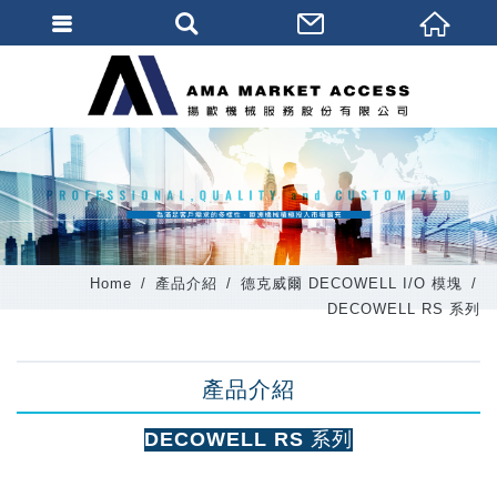
會員登入
會員登入(燈箱)
加入會員
忘記密碼
密碼修改
Home
產品介紹
德克威爾 DECOWELL I/O 模塊
訂單查詢
DECOWELL RS 系列
個人資料修改
產品介紹
會員登出
填寫匯款通知
DECOWELL RS 系列