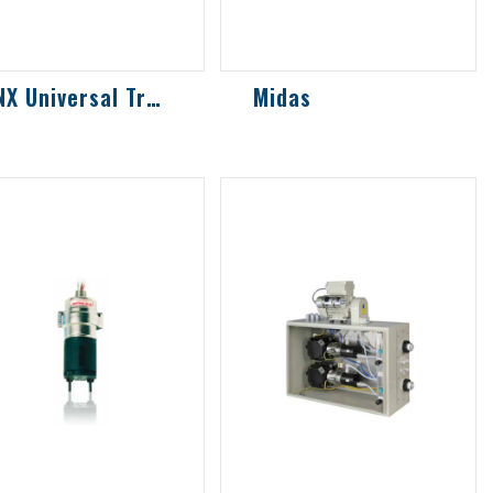
XNX Universal Transmitter
Midas
所有Honeywell傳感器
常用於半導體工業場所的
術相容，可用於有毒氣
高靈敏度機型，共有30多
、氧氣及可燃氣體偵測
種傳感器可選擇
通用型傳送器