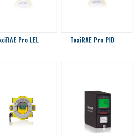
oxiRAE Pro LEL
ToxiRAE Pro PID
散式LEL可燃性氣體偵
擴散式PID偵測器，含資
器，含資料儲存和輔助
料儲存和輔助風扇
扇