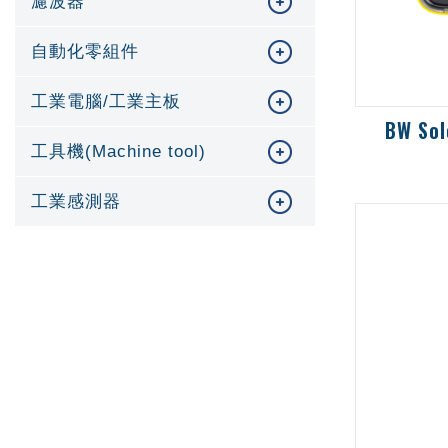
濾波器
自動化零組件
工業電腦/工業主板
BW Sol
工具機(Machine tool)
擴散式偵
害氣體
工業感測器