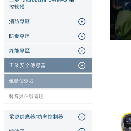
三菱 Mitsubishi SWM-G 軸
控軟體
消防專區
防爆專區
綠能專區
工業安全傳感器
氣體偵測器
聲音與信號管理
電源供應器/功率控制器