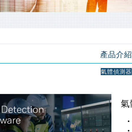
產品介紹
氣體偵測器
氣