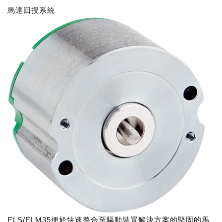
馬達回授系統
ELS/ELM35便於快速整合至驅動裝置解決方案的堅固的馬