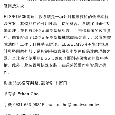
達回授系統
ELS/ELM35馬達回授系統是一項針對驅動技術的低成本解
決方案，其特點在於可用性高、易於整合。系統採用磁性功
能原理，並具有24位元單圈型解析度，可提供精確的位置資
料。由於配備了12位元多圈型機械式齒輪裝置，此裝置無需
電池即可工作，且幾乎免維護。ELS/ELM35具有緊湊型設
計與堅固的外殼，是控制移動應用及小型伺服馬達的理想之
選。全球廣泛使用的BiSS C數位介面則確保快速的資料傳
輸。此外，此裝置可快速安裝，在調試與運作中皆易於操
作。
對產品規格有興趣
,
請洽以下窗口
:
卓育承 Ethan Cho
手機 0931-663-088/ E-mail: e.cho@amatw.com.tw