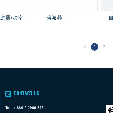
電源供應器/功率控制器
濾波器
1
2
CONTACT US
Tel :
+ 886 2 2
999 5161
FACEBOOK粉絲團