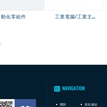
自動化零組件
工業電腦/工業主板
NAVIGATION
關於
友站連結