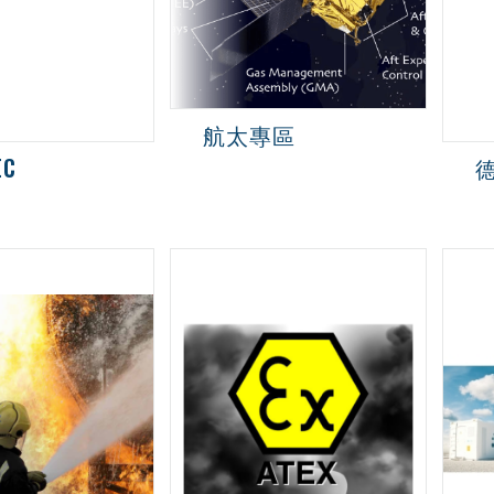
航太專區
EC