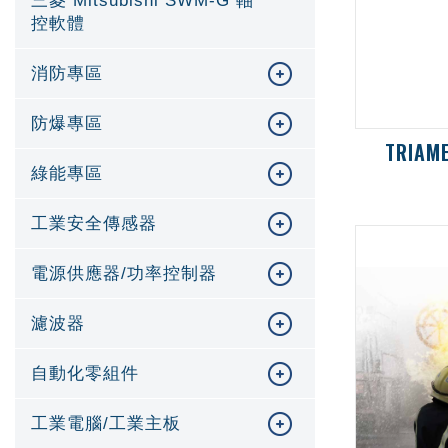
三菱 Mitsubishi SWM-G 軸
控軟體
消防專區
防爆專區
TRIAM
綠能專區
工業安全傳感器
電源供應器/功率控制器
濾波器
自動化零組件
工業電腦/工業主板