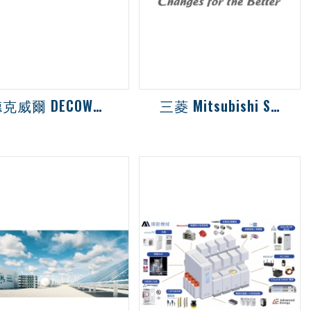
德克威爾 DECOWELL I/O 模塊
三菱 Mitsubishi SWM-G 軸控軟體