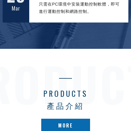
只需在PC環境中安裝運動控制軟體，即可
Mar
進行運動控制和網路控制。
PRODUCTS
產品介紹
MORE
MORE