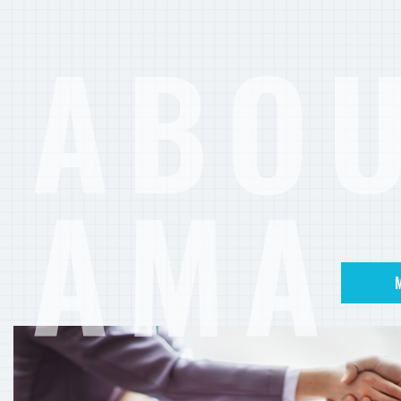
ABO
AMA