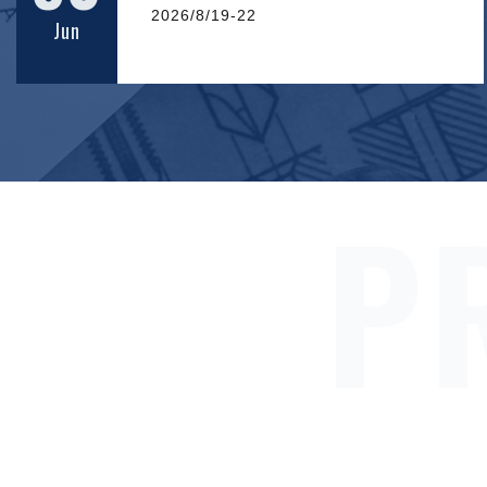
2026/8/19-22
Jun