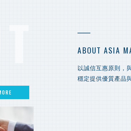
UT
ABOUT ASIA M
以誠信互惠原則，
穩定提供優質產品
MORE
MORE