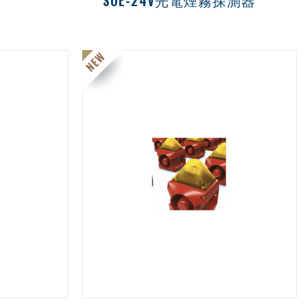
SOE-24V光電煙霧探測器
LED 識別工作狀態與警報