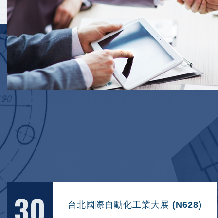
30
台北國際自動化工業大展 (N628)