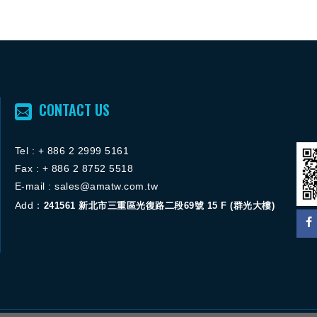
CONTACT US
Tel :
+ 886 2 2
999 5161
FACEBOOK粉絲團
Fax : + 886 2 8752 5518
ACEBOOK粉絲團
E-mail :
sales@amatw.com.tw
Add：
241561
新北市三重區光復路二段69號 15 F (群光大樓)