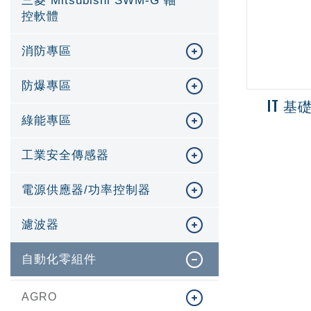
三菱 Mitsubishi SWM-G 軸
控軟體
消防專區
防爆專區
IT 基
綠能專區
工業安全傳感器
電源供應器/功率控制器
濾波器
自動化零組件
AGRO