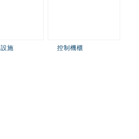
礎設施
控制機櫃