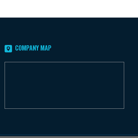
COMPANY MAP
F