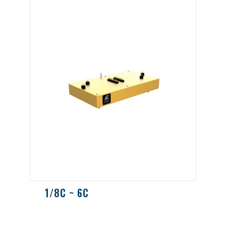
1/8C ~ 6C