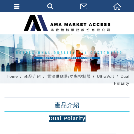
會員登入
會員登入(燈箱)
加入會員
忘記密碼
密碼修改
Home
產品介紹
電源供應器/功率控制器
UltraVolt
Dual
訂單查詢
Polarity
個人資料修改
產品介紹
會員登出
填寫匯款通知
Dual Polarity