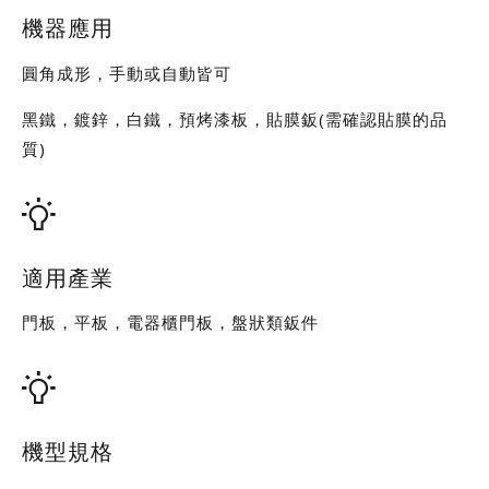
機器應用
圓角成形，手動或自動皆可
黑鐵，鍍鋅，白鐵，預烤漆板，貼膜鈑(需確認貼膜的品
質)
適用產業
門板，平板，電器櫃門板，盤狀類鈑件
機型規格