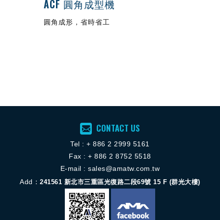
ACF 圓角成型機
圓角成形，省時省工
CONTACT US
Tel :
+ 886 2 2
999 5161
Fax : + 886 2 8752 5518
E-mail :
sales@amatw.com.tw
Add：
241561
新北市三重區光復路二段69號 15 F (群光大樓)