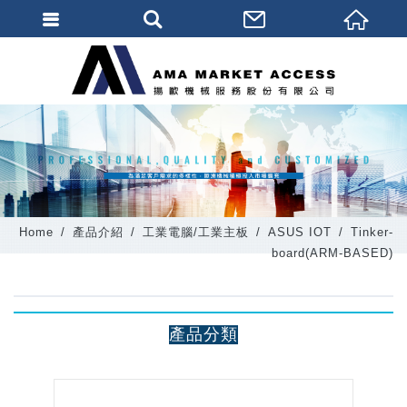
會員登入
會員登入(燈箱)
加入會員
忘記密碼
密碼修改
Home
產品介紹
工業電腦/工業主板
ASUS IOT
Tinker-
訂單查詢
board(ARM-BASED)
個人資料修改
會員登出
產品分類
填寫匯款通知