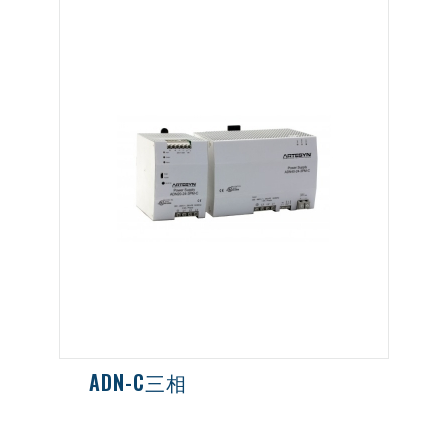
ADN-C三相