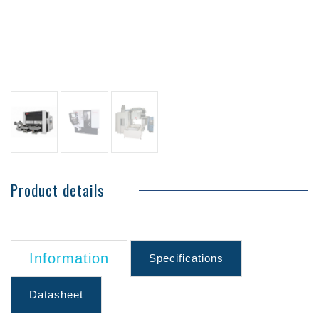
Product details
Information
Specifications
Datasheet