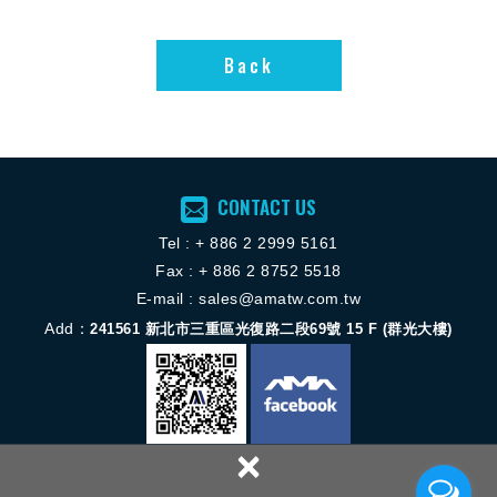
Back
Back
CONTACT US
Tel :
+ 886 2 2
999 5161
Fax : + 886 2 8752 5518
E-mail :
sales@amatw.com.tw
Add：
241561
新北市三重區光復路二段69號 15 F (群光大樓)
×
Copyright © 揚歐機械服務股份有限公司 All Rights Reserved.
網頁設計 │