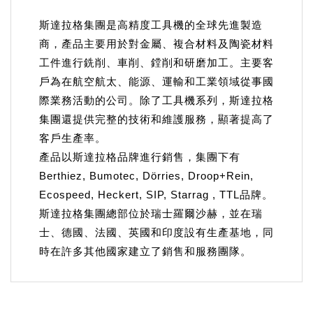
斯達拉格集團是高精度工具機的全球先進製造
商，產品主要用於對金屬、複合材料及陶瓷材料
工件進行銑削、車削、鏜削和研磨加工。主要客
戶為在航空航太、能源、運輸和工業領域從事國
際業務活動的公司。除了工具機系列，斯達拉格
集團還提供完整的技術和維護服務，顯著提高了
客戶生產率。
產品以斯達拉格品牌進行銷售，集團下有
Berthiez, Bumotec, Dörries, Droop+Rein,
Ecospeed, Heckert, SIP, Starrag , TTL品牌。
斯達拉格集團總部位於瑞士羅爾沙赫，並在瑞
士、德國、法國、英國和印度設有生產基地，同
時在許多其他國家建立了銷售和服務團隊。