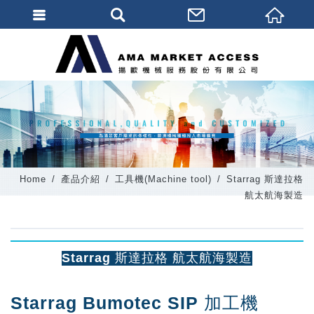
會員登入
會員登入(燈箱)
加入會員
忘記密碼
密碼修改
Home
產品介紹
工具機(Machine tool)
Starrag 斯達拉格
訂單查詢
航太航海製造
個人資料修改
會員登出
Starrag 斯達拉格 航太航海製造
填寫匯款通知
Starrag Bumotec SIP 加工機