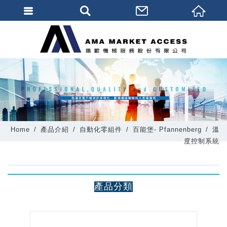
會員登入
會員登入(燈箱)
加入會員
忘記密碼
密碼修改
Home
產品介紹
自動化零組件
百能堡- Pfannenberg
溫
訂單查詢
度控制系統
個人資料修改
會員登出
產品分類
填寫匯款通知