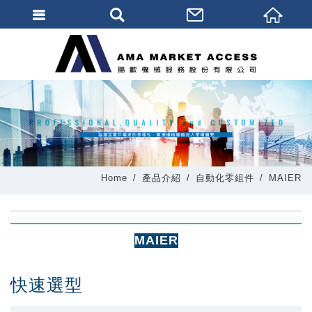
會員登入
會員登入(燈箱)
加入會員
忘記密碼
密碼修改
Home
產品介紹
自動化零組件
MAIER
訂單查詢
個人資料修改
MAIER
會員登出
填寫匯款通知
快速選型