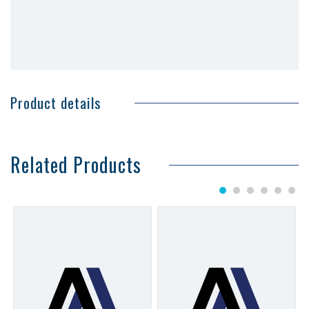
Product details
Related Products
1
2
3
4
5
6