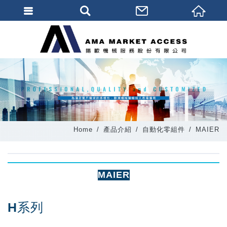
會員登入
會員登入(燈箱)
加入會員
忘記密碼
密碼修改
Home
產品介紹
自動化零組件
MAIER
訂單查詢
個人資料修改
MAIER
會員登出
填寫匯款通知
H系列