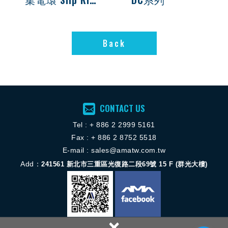
Back
Back
CONTACT US
Tel :
+ 886 2 2
999 5161
Fax : + 886 2 8752 5518
E-mail :
sales@amatw.com.tw
Add：
241561
新北市三重區光復路二段69號 15 F (群光大樓)
×