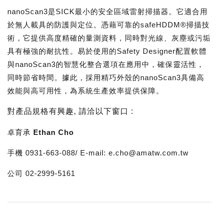
nanoScan3是SICK最小的安全區域雷射掃描器。它適合用
於無人載具的防護與定位。憑藉可靠的safeHDDM®掃描技
術，它提供高度精確的量測資料，同時對光線、灰塵或污垢
具有極強的耐抗性。易於使用的Safety Designer配置軟體
與nanoScan3的智慧化整合選項在應用中，確保靈活性，
同時節省時間。據此，採用精巧外殼的nanoScan3具備高
效能與高可用性，為系統生產效率提供保障。
對產品規格有興趣
,
請洽以下窗口
:
卓育承 Ethan Cho
手機 0931-663-088/ E-mail: e.cho@amatw.com.tw
公司 02-2999-5161