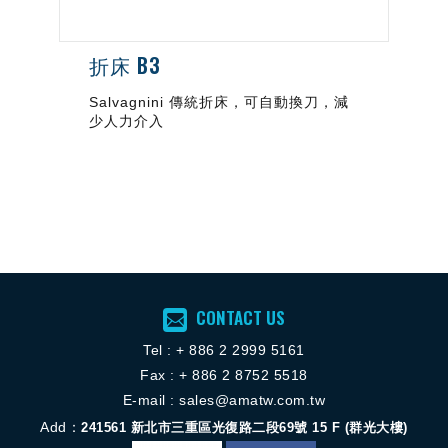
折床 B3
Salvagnini 傳統折床，可自動換刀，減
少人力介入
CONTACT US
Tel :
+ 886 2 2
999 5161
Fax : + 886 2 8752 5518
E-mail :
sales@amatw.com.tw
Add：
241561
新北市三重區光復路二段69號 15 F (群光大樓)