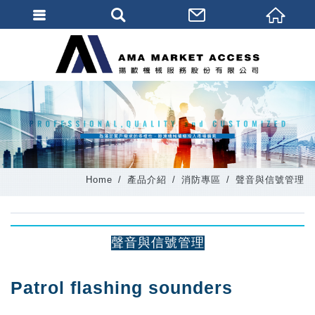
會員登入
會員登入(燈箱)
加入會員
忘記密碼
密碼修改
Home
產品介紹
消防專區
聲音與信號管理
訂單查詢
個人資料修改
聲音與信號管理
會員登出
填寫匯款通知
Patrol flashing sounders